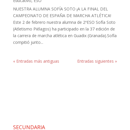
Educativo
,
ESO
NUESTRA ALUMNA SOFÍA SOTO ¡A LA FINAL DEL
CAMPEONATO DE ESPAÑA DE MARCHA ATLÉTICA!
Este 2 de febrero nuestra alumna de 2ºESO Sofía Soto
(Atletismo Piélagos) ha participado en la 37 edición de
la carrera de marcha atlética en Guadix (Granada).Sofía
compitió junto...
« Entradas más antiguas
Entradas siguientes »
SECUNDARIA