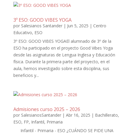
3º ESO: GOOD VIBES YOGA
por
Salesianos Santander
|
Jun 5, 2025
|
Centro
Educativo
,
ESO
3º ESO: GOOD VIBES YOGAEl alumnado de 3º de la
ESO ha participado en el proyecto Good Vibes Yoga
desde las asignaturas de Lengua Inglesa y Educación
física. Durante la primera parte del proyecto, en el
aula, hemos investigado sobre esta disciplina, sus
beneficios y...
Admisiones curso 2025 – 2026
por
SalesianosSantander
|
Abr 16, 2025
|
Bachillerato
,
ESO
,
FP
,
Infantil
,
Primaria
Infantil - Primaria - ESO ¿CUÁNDO SE PIDE UNA