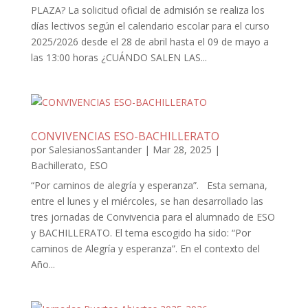
PLAZA? La solicitud oficial de admisión se realiza los
días lectivos según el calendario escolar para el curso
2025/2026 desde el 28 de abril hasta el 09 de mayo a
las 13:00 horas ¿CUÁNDO SALEN LAS...
CONVIVENCIAS ESO-BACHILLERATO
por
SalesianosSantander
|
Mar 28, 2025
|
Bachillerato
,
ESO
“Por caminos de alegría y esperanza”. Esta semana,
entre el lunes y el miércoles, se han desarrollado las
tres jornadas de Convivencia para el alumnado de ESO
y BACHILLERATO. El tema escogido ha sido: “Por
caminos de Alegría y esperanza”. En el contexto del
Año...