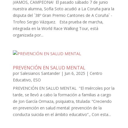
¡VAMOS, CAMPEONA! El pasado sábado 7 de junio
nuestra alumna, Sofía Soto acudió a La Coruña para la
disputa del ´38º Gran Premio Cantones de A Coruña` -
Trofeo Sergio Vázquez. Esta prueba de marcha,
integrada en la World Race Walking Tour, está
organizada por...
PREVENCIÓN EN SALUD MENTAL
por
Salesianos Santander
|
Jun 6, 2025
|
Centro
Educativo
,
ESO
PREVENCIÓN EN SALUD MENTAL "El miércoles por la
tarde, se llevó a cabo la formación a familias a cargo
de Jon García Ormaza, psiquiatra, titulada: “Creciendo
en prevención en salud mental: prevención de la
conducta suicida en el ámbito educativo”., Con esta...