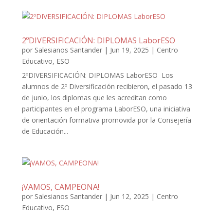
2ºDIVERSIFICACIÓN: DIPLOMAS LaborESO
por
Salesianos Santander
|
Jun 19, 2025
|
Centro
Educativo
,
ESO
2ºDIVERSIFICACIÓN: DIPLOMAS LaborESO Los
alumnos de 2º Diversificación recibieron, el pasado 13
de junio, los diplomas que les acreditan como
participantes en el programa LaborESO, una iniciativa
de orientación formativa promovida por la Consejería
de Educación...
¡VAMOS, CAMPEONA!
por
Salesianos Santander
|
Jun 12, 2025
|
Centro
Educativo
,
ESO