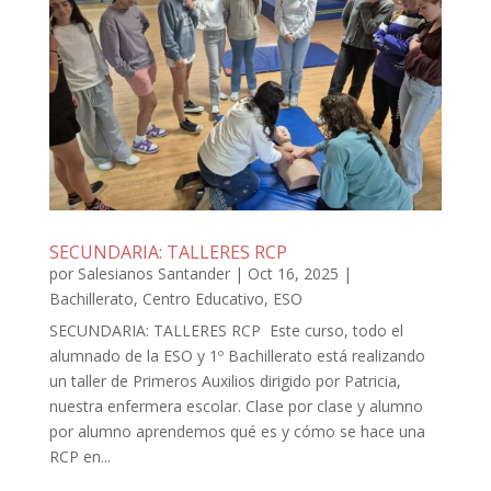
SECUNDARIA: TALLERES RCP
por
Salesianos Santander
|
Oct 16, 2025
|
Bachillerato
,
Centro Educativo
,
ESO
SECUNDARIA: TALLERES RCP Este curso, todo el
alumnado de la ESO y 1º Bachillerato está realizando
un taller de Primeros Auxilios dirigido por Patricia,
nuestra enfermera escolar. Clase por clase y alumno
por alumno aprendemos qué es y cómo se hace una
RCP en...