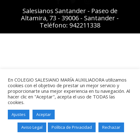
Salesianos Santander - Paseo de
Altamira, 73 - 39006 - Santander -
Teléfono: 942211338
En COLEGIO SALESIANO MARÍA AUXILIADORA utilizamos
cookies con el objetivo de prestar un mejor servicio y
proporcionarte una mejor experiencia en tu navegación. Al
hacer clic en "Aceptar", acepta el uso de TODAS las
cookies.
Ajustes
Aceptar
Aviso Legal
Política de Privacidad
Rechazar