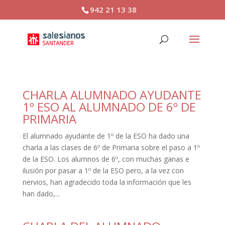
942 21 13 38
CHARLA ALUMNADO AYUDANTE
1º ESO AL ALUMNADO DE 6º DE
PRIMARIA
El alumnado ayudante de 1º de la ESO ha dado una
charla a las clases de 6º de Primaria sobre el paso a 1º
de la ESO. Los alumnos de 6º, con muchas ganas e
ilusión por pasar a 1º de la ESO pero, a la vez con
nervios, han agradecido toda la información que les
han dado,...