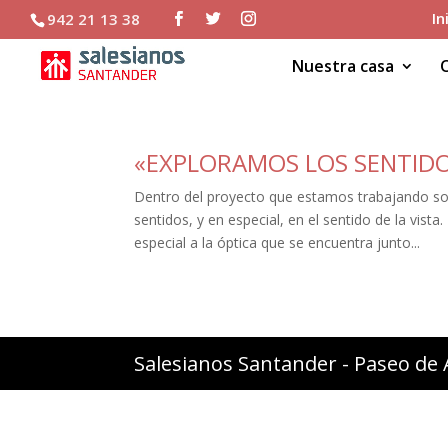
In
942 21 13 38
Nuestra casa
«EXPLORAMOS LOS SENTIDOS
Dentro del proyecto que estamos trabajando s
sentidos, y en especial, en el sentido de la vis
especial a la óptica que se encuentra junto...
Salesianos Santander - Paseo de 