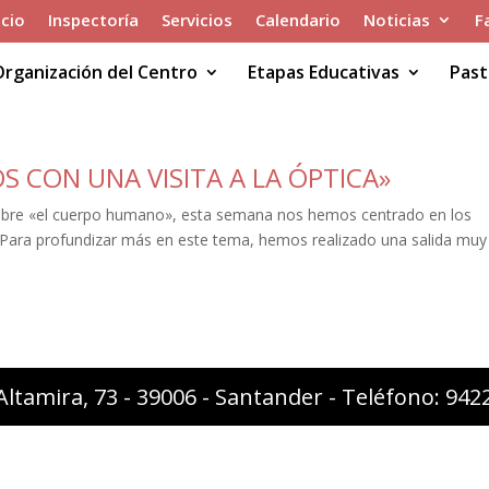
icio
Inspectoría
Servicios
Calendario
Noticias
F
Organización del Centro
Etapas Educativas
Past
 CON UNA VISITA A LA ÓPTICA»
obre «el cuerpo humano», esta semana nos hemos centrado en los
ta. Para profundizar más en este tema, hemos realizado una salida muy
Altamira, 73 - 39006 - Santander - Teléfono: 94