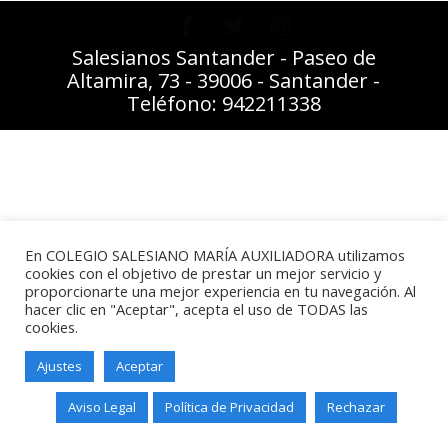
Salesianos Santander - Paseo de
Altamira, 73 - 39006 - Santander -
Teléfono: 942211338
En COLEGIO SALESIANO MARÍA AUXILIADORA utilizamos
cookies con el objetivo de prestar un mejor servicio y
proporcionarte una mejor experiencia en tu navegación. Al
hacer clic en "Aceptar", acepta el uso de TODAS las
cookies.
Ajustes
Aceptar
Aviso Legal
Política de Privacidad
Rechazar