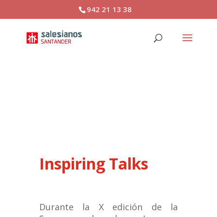
942 21 13 38
Inspiring Talks
Inspiring Talks
Durante la X edición de la