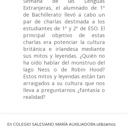
Semana de las Lenguas
Extranjeras, el alumnado de 1º
de Bachillerato llevó a cabo un
par de charlas destinada a los
estudiantes de 1º y 2º de ESO. El
principal objetivo de estas
charlas era potenciar la cultura
británica e irlandesa mediante
sus mitos y leyendas. ¿Quién no
ha oído hablar del monstruo del
lago Ness o de Robin Hood?
Estos mitos y leyendas están tan
arraigados a su cultura que nos
lleva a preguntarnos ¿fantasía o
realidad?
En COLEGIO SALESIANO MARÍA AUXILIADORA utilizamos