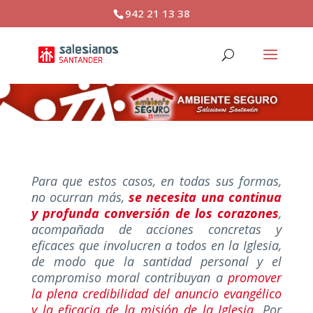
942 21 13 38
Para
que estos casos, en todas sus formas,
no ocurran más,
se necesita una continua
y profunda conversión de los corazones
,
acompañada de acciones concretas y
eficaces que involucren a todos en la Iglesia,
de modo que la santidad personal y el
compromiso moral contribuyan a
promover
la plena credibilidad del anuncio evangélico
y la eficacia de la misión de la Iglesia
. Por