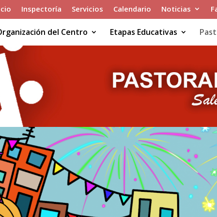
icio
Inspectoría
Servicios
Calendario
Noticias
F
Organización del Centro
Etapas Educativas
Past