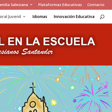
amilia Salesiana
Plataformas Educativas
Contacto
oral Juvenil
Idiomas
Innovación Educativa