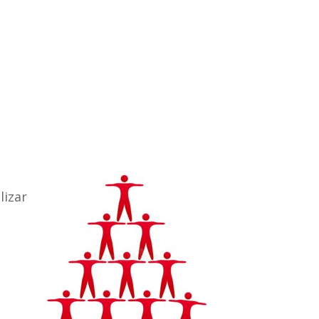
lizar