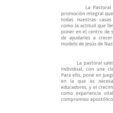
La Pastoral j
promoción integral que
todas nuestras casas 
como la actitud que ll
poner en el centro de s
de ayudarles a crece
modelo de Jesús de Nazar
La pastoral salesian
individual, con una cl
Para ello, pone en jueg
en la que es necesa
educadores, y el crecim
como experiencia vita
compromiso apostólico e