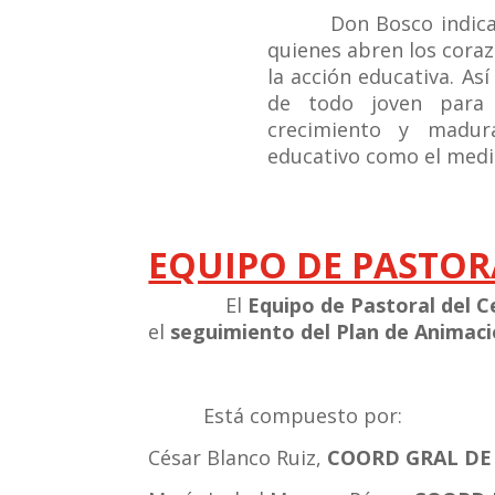
Don Bosco indicaba q
quienes abren los coraz
la acción educativa. As
de todo joven para 
crecimiento y madur
educativo como el medio
EQUIPO DE PASTOR
El
Equipo de Pastoral del C
el
seguimiento del Plan de Animaci
Está compuesto por:
César Blanco Ruiz,
COORD GRAL DE