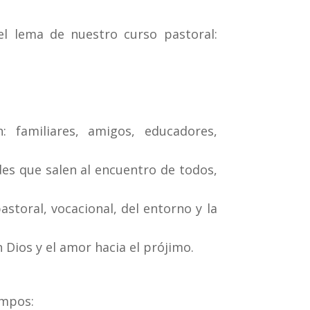
el lema de nuestro curso pastoral:
 familiares, amigos, educadores,
es que salen al encuentro de todos,
storal, vocacional, del entorno y la
 Dios y el amor hacia el prójimo.
empos: