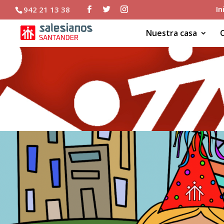
In
942 21 13 38
Nuestra casa