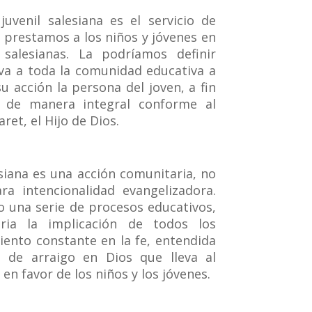
uvenil salesiana es el servicio de
 prestamos a los niños y jóvenes en
salesianas. La podríamos definir
eva a toda la comunidad educativa a
u acción la persona del joven, a fin
r de manera integral conforme al
et, el Hijo de Dios.
a es una acción comunitaria, no
ara intencionalidad evangelizadora.
o una serie de procesos educativos,
ria la implicación de todos los
iento constante en la fe, entendida
l de arraigo en Dios que lleva al
n favor de los niños y los jóvenes.