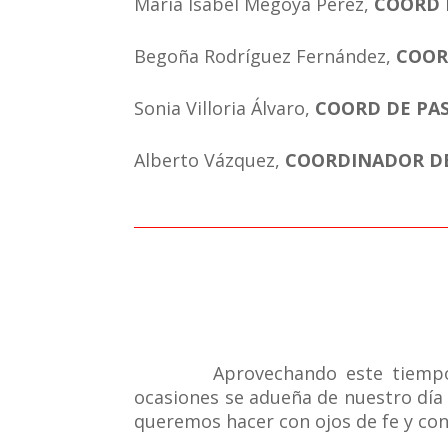
María Isabel Megoya Pérez,
COORD 
Begoña Rodríguez Fernández,
COOR
Sonia Villoria Álvaro,
COORD DE PA
Alberto Vázquez,
COORDINADOR DE
Aprovechando este tiemp
ocasiones se adueña de nuestro día a 
queremos hacer con ojos de fe y con