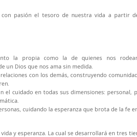
con pasión el tesoro de nuestra vida a partir d
anto la propia como la de quienes nos rodean:
e un Dios que nos ama sin medida.
 relaciones con los demás, construyendo comunidad
ren.
n el cuidado en todas sus dimensiones: personal, pa
smática.
personas, cuidando la esperanza que brota de la fe en
vida y esperanza. La cual se desarrollará en tres ti