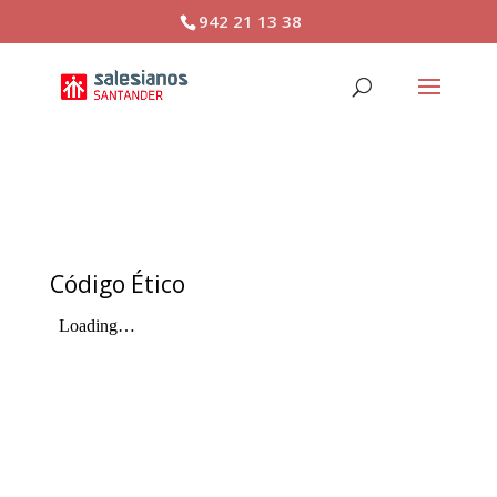
942 21 13 38
Canal Ético
Código Ético