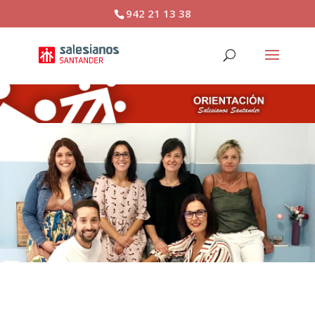
942 21 13 38