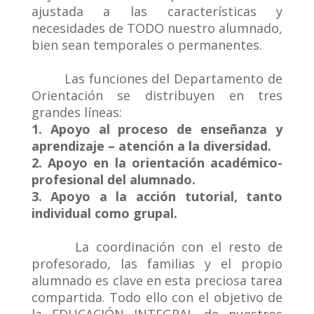
ajustada a las características y
necesidades de TODO nuestro alumnado,
bien sean temporales o permanentes.
Las funciones del Departamento de
Orientación se distribuyen en tres
grandes líneas:
1. Apoyo al proceso de enseñanza y
aprendizaje – atención a la diversidad.
2. Apoyo en la orientación académico-
profesional del alumnado.
3. Apoyo a la acción tutorial, tanto
individual como grupal.
La coordinación con el resto de
profesorado, las familias y el propio
alumnado es clave en esta preciosa tarea
compartida. Todo ello con el objetivo de