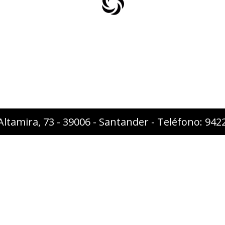
Altamira, 73 - 39006 - Santander - Teléfono: 94