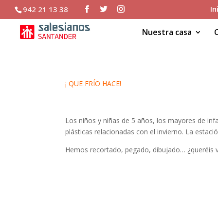
In
942 21 13 38
Nuestra casa
¡ QUE FRÍO HACE!
Los niños y niñas de 5 años, los mayores de infa
plásticas relacionadas con el invierno. La estaci
Hemos recortado, pegado, dibujado… ¿queréis 