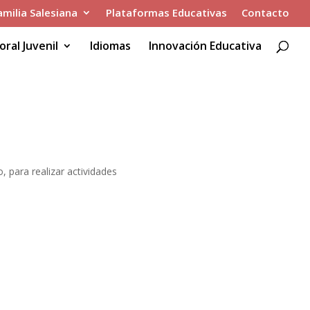
amilia Salesiana
Plataformas Educativas
Contacto
oral Juvenil
Idiomas
Innovación Educativa
, para realizar actividades