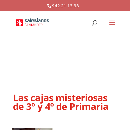
942 21 13 38
Las cajas misteriosas de 3º
y 4º de Primaria
Las cajas misteriosas
de 3º y 4º de Primaria