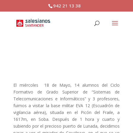
942 21 13 38
FP: Visita a Estación
Vigilancia Aérea 12
El miércoles 18 de Mayo, 14 alumnos del Ciclo
Formativo de Grado Superior de “Sistemas de
Telecomunicaciones e Informáticos” y 3 profesores,
fuimos a visitar la base militar EVA 12 (Escuadrón de
vigilancia aérea), situada en el Picón del Fraile, a
1617m, en Soba. Después de 1 hora y cuarto y
subiendo por el precioso puerto de Lunada, decidimos
parar a ver el mirador de Covalruyo, en el que se ve