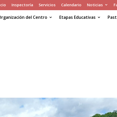
icio
Inspectoría
Servicios
Calendario
Noticias
F
Organización del Centro
Etapas Educativas
Past
 RÍO SELLA
A