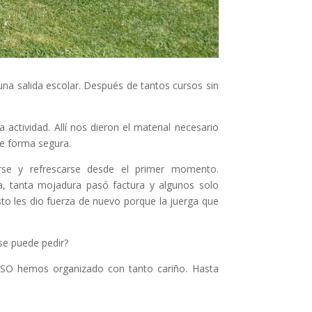
na salida escolar. Después de tantos cursos sin
ctividad. Allí nos dieron el material necesario
de forma segura.
rse y refrescarse desde el primer momento.
a, tanta mojadura pasó factura y algunos solo
sto les dio fuerza de nuevo porque la juerga que
 se puede pedir?
 ESO hemos organizado con tanto cariño. Hasta