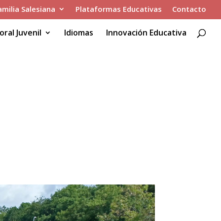
amilia Salesiana
Plataformas Educativas
Contacto
oral Juvenil
Idiomas
Innovación Educativa