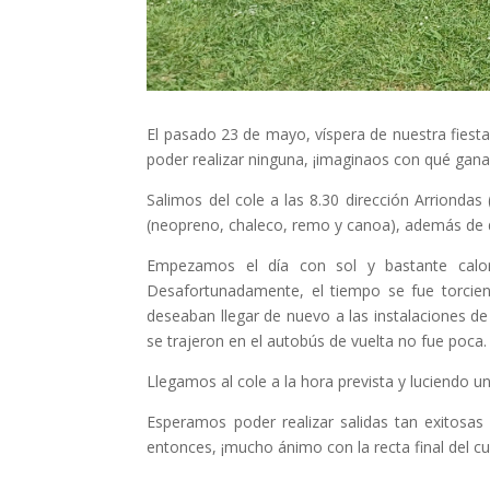
El pasado 23 de mayo, víspera de nuestra fiest
poder realizar ninguna, ¡imaginaos con qué gan
Salimos del cole a las 8.30 dirección Arrionda
(neopreno, chaleco, remo y canoa), además de d
Empezamos el día con sol y bastante calor
Desafortunadamente, el tiempo se fue torcien
deseaban llegar de nuevo a las instalaciones de
se trajeron en el autobús de vuelta no fue poca
Llegamos al cole a la hora prevista y luciendo 
Esperamos poder realizar salidas tan exitosa
entonces, ¡mucho ánimo con la recta final del cu