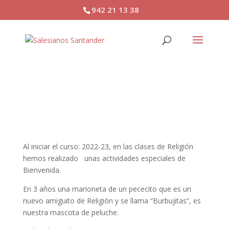
942 21 13 38
ACTIVIDADES DE
BIENVENIDA A RELIGIÓN.
Al iniciar el curso: 2022-23, en las clases de Religión
hemos realizado unas actividades especiales de
Bienvenida.
En 3 años una marioneta de un pececito que es un
nuevo amiguito de Religión y se llama “Burbujitas”, es
nuestra mascota de peluche.