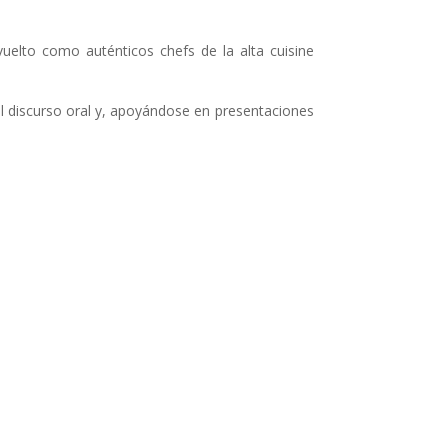
elto como auténticos chefs de la alta cuisine
l discurso oral y, apoyándose en presentaciones