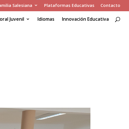
amilia Salesiana
Plataformas Educativas
Contacto
oral Juvenil
Idiomas
Innovación Educativa
RAS