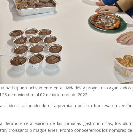
ha participado activamente en actividades y proyectos organizados
 28 de noviembre al 02 de diciembre de 2022.
istido al visionado de esta premiada película francesa en versión
ra decimotercera edición de las jornadas gastronómicas, los alu
atin, croissants o magdeleines. Pronto conoceremos los nombres de 