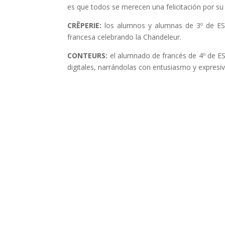
es que todos se merecen una felicitación por su 
CRÊPERIE:
los alumnos y alumnas de 3º de ESO
francesa celebrando la Chandeleur.
CONTEURS:
el alumnado de francés de 4º de ES
digitales, narrándolas con entusiasmo y expres