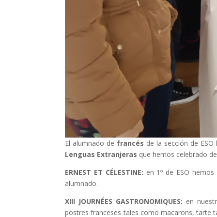
El alumnado de
francés
de la sección de ESO 
Lenguas Extranjeras
que hemos celebrado del
ERNEST ET CÉLESTINE:
en 1º de ESO hemos as
alumnado.
XIII JOURNÉES GASTRONOMIQUES:
en nuest
postres franceses tales como macarons, tarte t