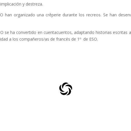
implicación y destreza.
 han organizado una crêperie durante los recreos. Se han desenvu
O se ha convertido en cuentacuentos, adaptando historias escritas a
ividad a los compañeros/as de francés de 1º de ESO.
FRANCÉS ESO – LLEE