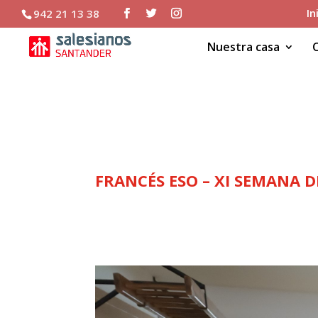
In
942 21 13 38
Nuestra casa
FRANCÉS ESO – XI SE
FRANCÉS ESO – XI SEMANA 