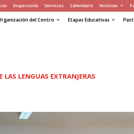
icio
Inspectoría
Servicios
Calendario
Noticias
F
Organización del Centro
Etapas Educativas
Past
MANA DE LAS LENGUAS EXTRANJE
DE LAS LENGUAS EXTRANJERAS