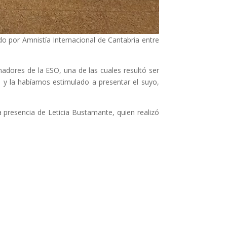
o por Amnistía Internacional de Cantabria entre
nadores de la ESO, una de las cuales resultó ser
y la habíamos estimulado a presentar el suyo,
la presencia de Leticia Bustamante, quien realizó