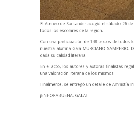
El Ateneo de Santander acogió el sábado 26 de 
todos los escolares de la región.
Con una participación de 148 textos de todos lo
nuestra alumna Gala MURCIANO SAMPERIO. Desde
dada su calidad literaria.
En el acto, los autores y autoras finalistas reg
una valoración literaria de los mismos.
Finalmente, se entregó un detalle de Amnistía I
¡ENHORABUENA, GALA!