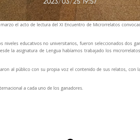
marzo el acto de lectura del XI Encuentro de Microrrelatos convocad
s niveles educativos no universitarios, fueron seleccionados dos ga
 la asignatura de Lengua habíamos trabajado los microrrelatos 
alaron al público con su propia voz el contenido de sus relatos, con 
nternacional a cada uno de los ganadores.
MICRORRELATOS