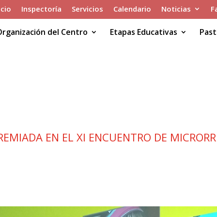
icio
Inspectoría
Servicios
Calendario
Noticias
F
Organización del Centro
Etapas Educativas
Past
ERIO PREMIADA EN EL XI ENCU
MNISTÍA INTERNACIONAL
EMIADA EN EL XI ENCUENTRO DE MICRORR