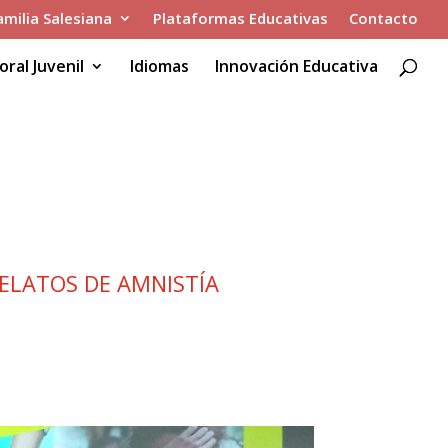
amilia Salesiana
Plataformas Educativas
Contacto
oral Juvenil
Idiomas
Innovación Educativa
ENTRO DE
ELATOS DE AMNISTÍA