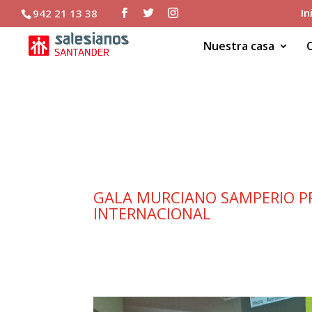
In
942 21 13 38
Nuestra casa
GALA MURCIANO SAMP
MICRORRELATOS DE A
GALA MURCIANO SAMPERIO PR
INTERNACIONAL