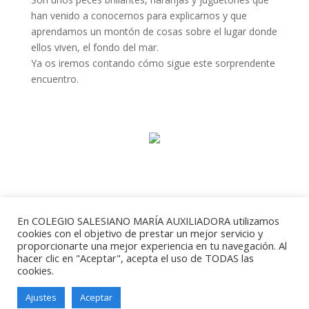
han venido a conocernos para explicarnos y que
aprendamos un montón de cosas sobre el lugar donde
ellos viven, el fondo del mar.
Ya os iremos contando cómo sigue este sorprendente
encuentro.
En COLEGIO SALESIANO MARÍA AUXILIADORA utilizamos
cookies con el objetivo de prestar un mejor servicio y
proporcionarte una mejor experiencia en tu navegación. Al
hacer clic en "Aceptar", acepta el uso de TODAS las
cookies.
Ajustes
Aceptar
Salesianos Santander - Paseo de