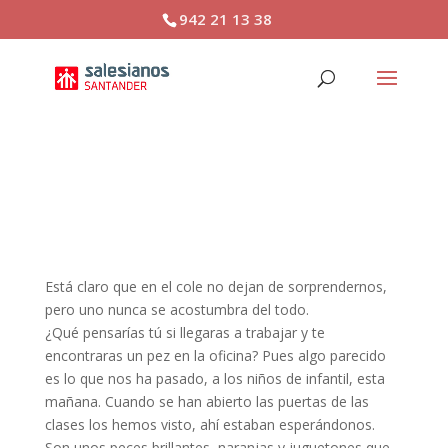
942 21 13 38
LA VIDA EN EL FONDO
DEL MAR
Está claro que en el cole no dejan de sorprendernos,
pero uno nunca se acostumbra del todo.
¿Qué pensarías tú si llegaras a trabajar y te
encontraras un pez en la oficina? Pues algo parecido
es lo que nos ha pasado, a los niños de infantil, esta
mañana. Cuando se han abierto las puertas de las
clases los hemos visto, ahí estaban esperándonos.
Son unos peces brillantes, naranjas y juguetones que