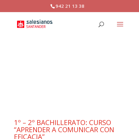
942 21 13 38
1º – 2º BACHILLERATO:
CURSO “APRENDER A
COMUNICAR CON
EFICACIA”
1º – 2º BACHILLERATO: CURSO
“APRENDER A COMUNICAR CON
EFICACIA”