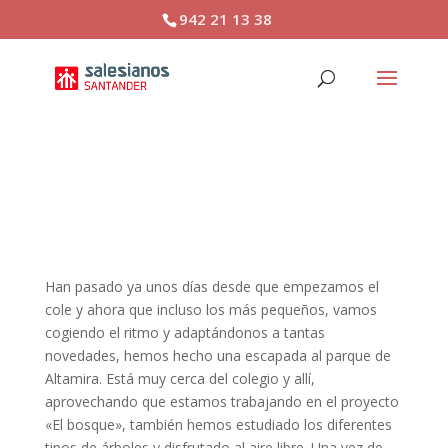
942 21 13 38
SALIDA AL PARQUE DE
ALTAMIRA
Han pasado ya unos días desde que empezamos el
cole y ahora que incluso los más pequeños, vamos
cogiendo el ritmo y adaptándonos a tantas
novedades, hemos hecho una escapada al parque de
Altamira. Está muy cerca del colegio y allí,
aprovechando que estamos trabajando en el proyecto
«El bosque», también hemos estudiado los diferentes
tipos de árboles y disfrutado al aire libre. Una vez de