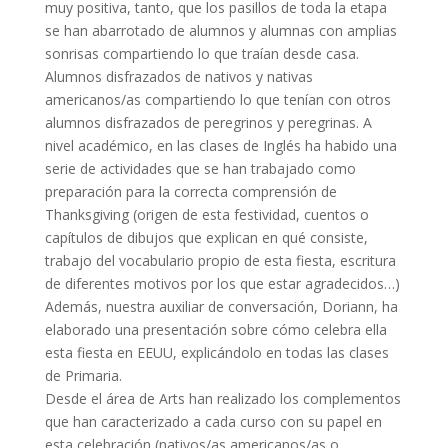
muy positiva, tanto, que los pasillos de toda la etapa
se han abarrotado de alumnos y alumnas con amplias
sonrisas compartiendo lo que traían desde casa.
Alumnos disfrazados de nativos y nativas
americanos/as compartiendo lo que tenían con otros
alumnos disfrazados de peregrinos y peregrinas. A
nivel académico, en las clases de Inglés ha habido una
serie de actividades que se han trabajado como
preparación para la correcta comprensión de
Thanksgiving (origen de esta festividad, cuentos o
capítulos de dibujos que explican en qué consiste,
trabajo del vocabulario propio de esta fiesta, escritura
de diferentes motivos por los que estar agradecidos…)
Además, nuestra auxiliar de conversación, Doriann, ha
elaborado una presentación sobre cómo celebra ella
esta fiesta en EEUU, explicándolo en todas las clases
de Primaria.
Desde el área de Arts han realizado los complementos
que han caracterizado a cada curso con su papel en
esta celebración (nativos/as americanos/as o