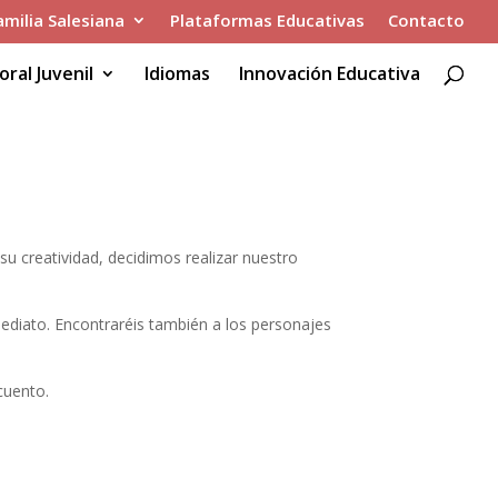
amilia Salesiana
Plataformas Educativas
Contacto
oral Juvenil
Idiomas
Innovación Educativa
su creatividad, decidimos realizar nuestro
inmediato. Encontraréis también a los personajes
cuento.