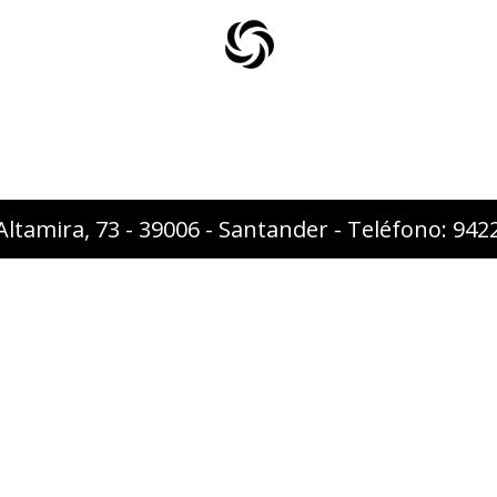
Altamira, 73 - 39006 - Santander - Teléfono: 94