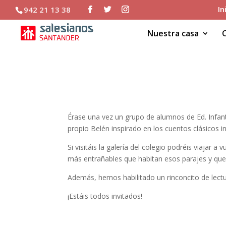
In
942 21 13 38
Nuestra casa
ÉRASE UNA VEZ…
Érase una vez un grupo de alumnos de Ed. Infanti
propio Belén inspirado en los cuentos clásicos in
Si visitáis la galería del colegio podréis viajar
más entrañables que habitan esos parajes y que
Además, hemos habilitado un rinconcito de lectu
¡Estáis todos invitados!