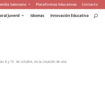
amilia Salesiana
Plataformas Educativas
Contacto
oral Juvenil
Idiomas
Innovación Educativa
días 8 y 10 de octubre, en la creación de una