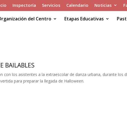
icio
Inspectoría
Servicios
Calendario
Noticias
F
Organización del Centro
Etapas Educativas
Past
SAMENTE BAILABLES
 BAILABLES
on con los asistentes a la extraescolar de danza urbana, durante los 
vertida para preparar la llegada de Halloween.