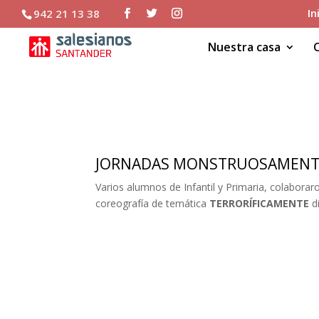
In
942 21 13 38
Nuestra casa
JORNADAS MONSTRUO
JORNADAS MONSTRUOSAMENTE
Varios alumnos de Infantil y Primaria, colaborar
coreografía de temática
TERRORÍFICAMENTE
di