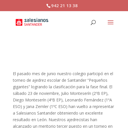
942 21 13 38
PEQUEÑOS GIGANTES
El pasado mes de junio nuestro colegio participó en el
torneo de ajedrez escolar de Santander “Pequeños
gigantes” logrando la clasificación para la fase final. El
sábado 23 de noviembre, Julio Monteserín (2ºB EP),
Diego Monteserín (4ºB EP), Leonardo Fernández (1ºA
ESO) y Jana Zemler (1ºC ESO) han vuelto a representar
a Salesianos Santander obteniendo un excelente
resultado en León. Nuestros ajedrecistas han
alcanzado un meritorio tercer puesto en un torneo en