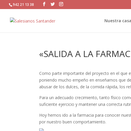
942 21 13 38
Nuestra cas
«SALIDA A LA FARMAC
Como parte importante del proyecto en el que 
poniendo mucho empeño en enseñarnos que deb
abusar de los dulces, de la comida rápida, los r
Para un adecuado crecimiento, tanto físico com
suficiente ejercicio y mantener una correcta rut
Hoy hemos ido a la farmacia para conocer nuest
por nuestro buen comportamiento.