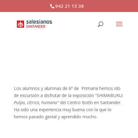
942 21 13 38
VISITA DE 6º AL CENTRO
BOTÍN
Los alumnos y alumnas de 6º de Primaria hemos ido
de excursión a disfrutar de la exposición “
SHIMABUKU:
Pulpo, cítrico, humano”
del Centro Botín en Santander.
Ha sido una experiencia muy buena con la que lo
hemos pasado genial y aprendido mucho.