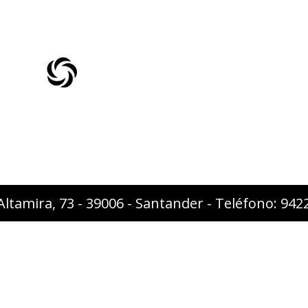
Altamira, 73 - 39006 - Santander - Teléfono: 94