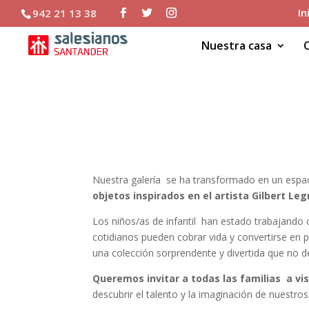
In
942 21 13 38
Nuestra casa
¡ EXPOSICIÓN DE OBJ
NUESTRA GALERÍA DE I
Nuestra galería se ha transformado en un espacio
objetos inspirados en el artista Gilbert Le
Los niños/as de infantil han estado trabajando
cotidianos pueden cobrar vida y convertirse en pe
una colección sorprendente y divertida que no de
Queremos invitar a todas las familias a vis
descubrir el talento y la imaginación de nuestros