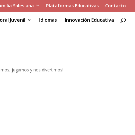
amilia Salesiana
Plataformas Educativas
Contacto
oral Juvenil
Idiomas
Innovación Educativa
emos, jugamos y nos divertimos!