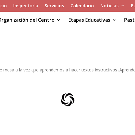
icio
Inspectoría
Servicios
Calendario
Noticias
F
Organización del Centro
Etapas Educativas
Past
 de mesa
 mesa a la vez que aprendemos a hacer textos instructivos ¡Aprend