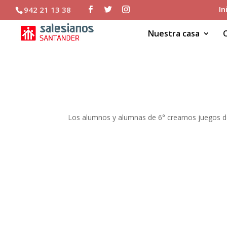
In
942 21 13 38
Nuestra casa
En 6° hacemos juegos
Los alumnos y alumnas de 6° creamos juegos de