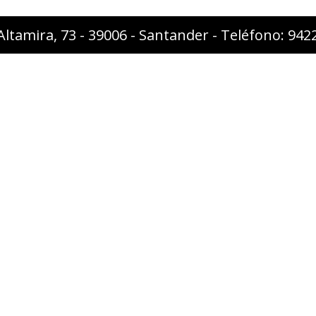
Altamira, 73 - 39006 - Santander - Teléfono: 94