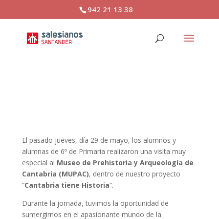
942 21 13 38
¡Viajamos al pasado en el
MUPAC!
El pasado jueves, día 29 de mayo, los alumnos y
alumnas de 6º de Primaria realizaron una visita muy
especial al
Museo de Prehistoria y Arqueología de
Cantabria (MUPAC)
, dentro de nuestro proyecto
“
Cantabria tiene Historia
”.
Durante la jornada, tuvimos la oportunidad de
sumergirnos en el apasionante mundo de la