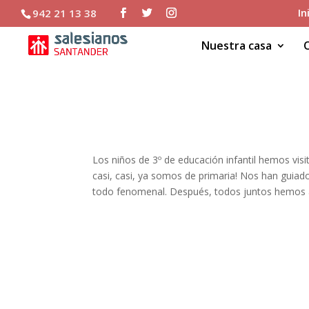
In
942 21 13 38
Nuestra casa
¡RUMBO A PRIMARIA!
Los niños de 3º de educación infantil hemos visi
casi, casi, ya somos de primaria! Nos han guia
todo fenomenal. Después, todos juntos hemos 