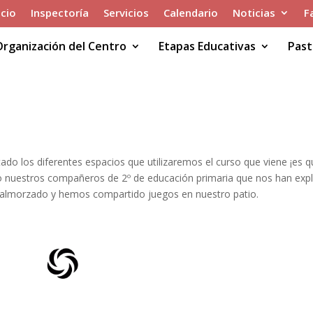
icio
Inspectoría
Servicios
Calendario
Noticias
F
Organización del Centro
Etapas Educativas
Past
tado los diferentes espacios que utilizaremos el curso que viene ¡es 
do nuestros compañeros de 2º de educación primaria que nos han exp
almorzado y hemos compartido juegos en nuestro patio.