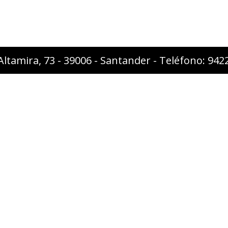
Altamira, 73 - 39006 - Santander - Teléfono: 94