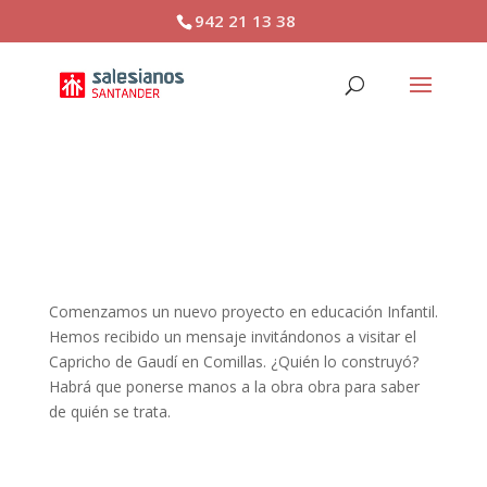
942 21 13 38
NUEVO PROYECTO:
GAUDÍ
Comenzamos un nuevo proyecto en educación Infantil.
Hemos recibido un mensaje invitándonos a visitar el
Capricho de Gaudí en Comillas. ¿Quién lo construyó?
Habrá que ponerse manos a la obra obra para saber
de quién se trata.
Nuevo Proyecto: Gaudí