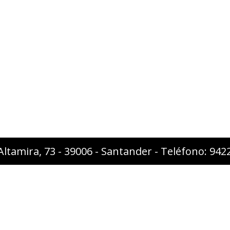
Altamira, 73 - 39006 - Santander - Teléfono: 94