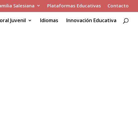
amilia Salesiana
Plataformas Educativas
Contacto
oral Juvenil
Idiomas
Innovación Educativa