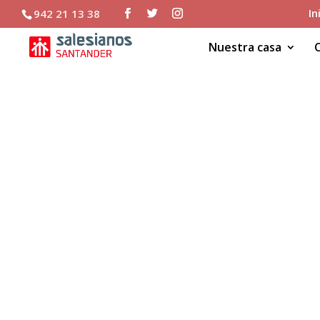
In
942 21 13 38
Nuestra casa
Alumnos nuevos Grado