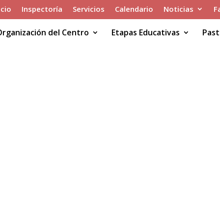
icio
Inspectoría
Servicios
Calendario
Noticias
F
Organización del Centro
Etapas Educativas
Past
 Básico