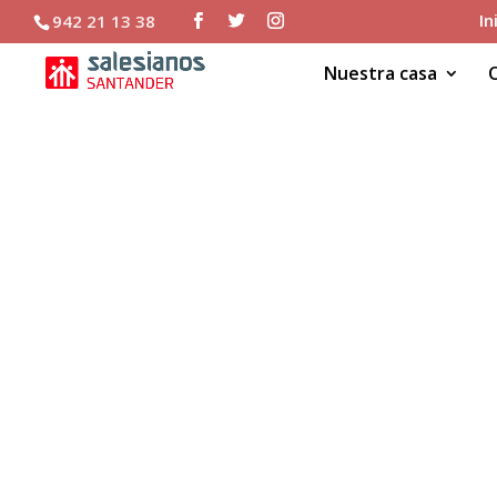
In
942 21 13 38
Nuestra casa
Alumnos nuevos GS