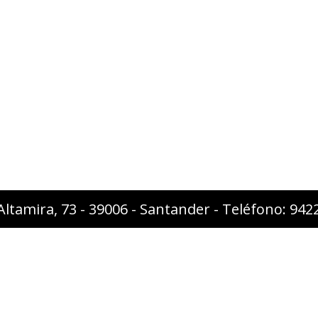
Altamira, 73 - 39006 - Santander - Teléfono: 94