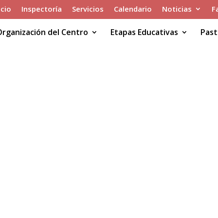
icio
Inspectoría
Servicios
Calendario
Noticias
F
Organización del Centro
Etapas Educativas
Past