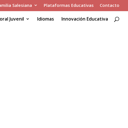
amilia Salesiana
Plataformas Educativas
Contacto
oral Juvenil
Idiomas
Innovación Educativa