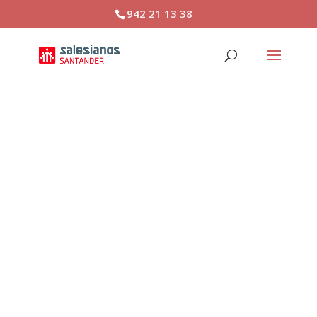
942 21 13 38
Alumnos repetidores
Grado Superior