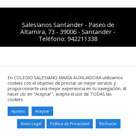
Salesianos Santander - Paseo de
Altamira, 73 - 39006 - Santander -
Teléfono: 942211338
En COLEGIO SALESIANO MARÍA AUXILIADORA utilizamos
cookies con el objetivo de prestar un mejor servicio y
proporcionarte una mejor experiencia en tu navegación. Al
hacer clic en "Aceptar", acepta el uso de TODAS las
cookies.
Ajustes
Aceptar
Aviso Legal
Política de Privacidad
Rechazar