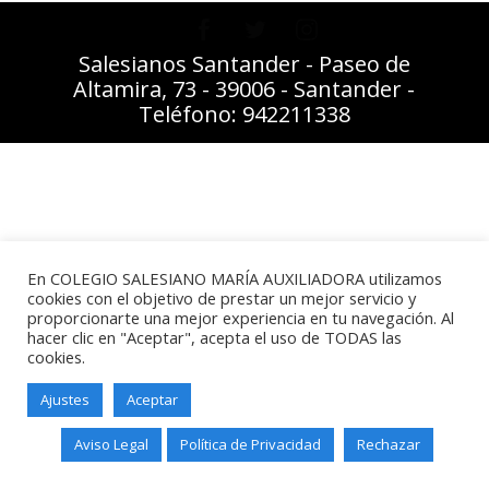
Salesianos Santander - Paseo de
Altamira, 73 - 39006 - Santander -
Teléfono: 942211338
En COLEGIO SALESIANO MARÍA AUXILIADORA utilizamos
cookies con el objetivo de prestar un mejor servicio y
proporcionarte una mejor experiencia en tu navegación. Al
hacer clic en "Aceptar", acepta el uso de TODAS las
cookies.
Ajustes
Aceptar
Aviso Legal
Política de Privacidad
Rechazar