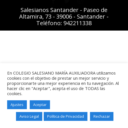
Salesianos Santander - Paseo de
Altamira, 73 - 39006 - Santander -
Teléfono: 942211338
En COLEGIO SALESIANO MARÍA AUXILIADORA utilizamos
cookies con el objetivo de prestar un mejor servicio y
proporcionarte una mejor experiencia en tu navegación. Al
hacer clic en "Aceptar", acepta el uso de TODAS las
cookies.
Ajustes
Aceptar
Aviso Legal
Política de Privacidad
Rechazar