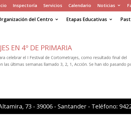
icio
Inspectoría
Servicios
Calendario
Noticias
F
Organización del Centro
Etapas Educativas
Past
ES EN 4º DE PRIMARIA
a celebrar el I Festival de Cortometrajes, como resultado final del
n las últimas semanas llamado 3, 2, 1, Acción. Se han ido pasando po
Altamira, 73 - 39006 - Santander - Teléfono: 94