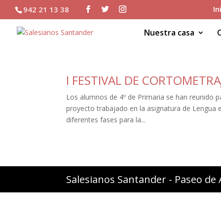
In
942 21 13 38
Nuestra casa
I FESTIVAL DE CORTOMETRAJ
Los alumnos de 4º de Primaria se han reunido par
proyecto trabajado en la asignatura de Lengua e
diferentes fases para la...
Salesianos Santander - Paseo de 