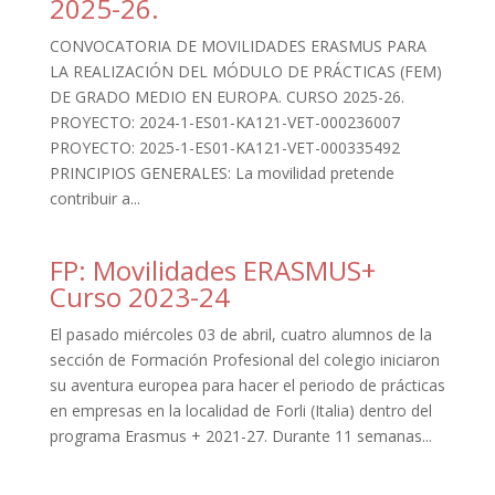
2025-26.
CONVOCATORIA DE MOVILIDADES ERASMUS PARA
LA REALIZACIÓN DEL MÓDULO DE PRÁCTICAS (FEM)
DE GRADO MEDIO EN EUROPA. CURSO 2025-26.
PROYECTO: 2024-1-ES01-KA121-VET-000236007
PROYECTO: 2025-1-ES01-KA121-VET-000335492
PRINCIPIOS GENERALES: La movilidad pretende
contribuir a...
FP: Movilidades ERASMUS+
Curso 2023-24
El pasado miércoles 03 de abril, cuatro alumnos de la
sección de Formación Profesional del colegio iniciaron
su aventura europea para hacer el periodo de prácticas
en empresas en la localidad de Forli (Italia) dentro del
programa Erasmus + 2021-27. Durante 11 semanas...