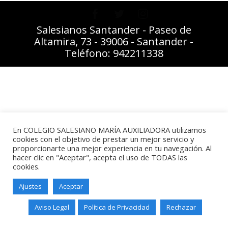
Salesianos Santander - Paseo de
Altamira, 73 - 39006 - Santander -
Teléfono: 942211338
En COLEGIO SALESIANO MARÍA AUXILIADORA utilizamos
cookies con el objetivo de prestar un mejor servicio y
proporcionarte una mejor experiencia en tu navegación. Al
hacer clic en "Aceptar", acepta el uso de TODAS las
cookies.
Ajustes
Aceptar
Aviso Legal
Política de Privacidad
Rechazar