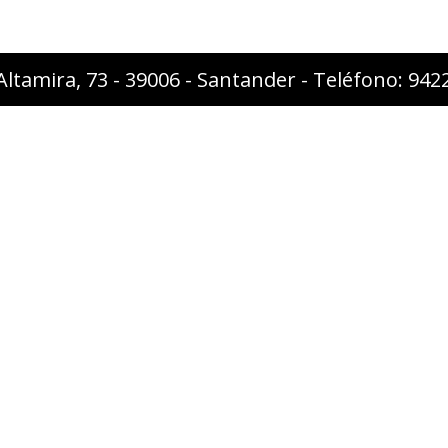
Altamira, 73 - 39006 - Santander - Teléfono: 94