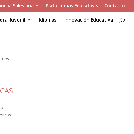
amilia Salesiana
Plataformas Educativas
Contacto
oral Juvenil
Idiomas
Innovación Educativa
demos,
ICAS
vo
estros