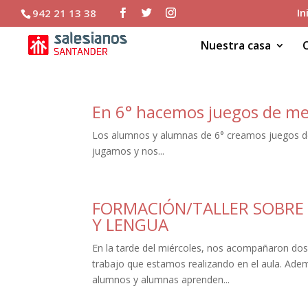
In
942 21 13 38
Nuestra casa
En 6° hacemos juegos de m
Los alumnos y alumnas de 6° creamos juegos de
jugamos y nos...
FORMACIÓN/TALLER SOBRE
Y LENGUA
En la tarde del miércoles, nos acompañaron dos
trabajo que estamos realizando en el aula. Ad
alumnos y alumnas aprenden...