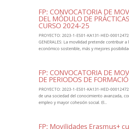
FP: CONVOCATORIA DE MOV
DEL MÓDULO DE PRÁCTICAS
CURSO 2024-25
PROYECTO: 2023-1-ES01-KA131-HED-00012472
GENERALES: La movilidad pretende contribuir a 
económico sostenible, más y mejores posibilidad
FP: CONVOCATORIA DE MOV
DE PERIODOS DE FORMACIÓ
PROYECTO: 2023-1-ES01-KA131-HED-000124726 P
de una sociedad del conocimiento avanzada, con
empleo y mayor cohesión social. El...
FP: Movilidades Erasmus+ c