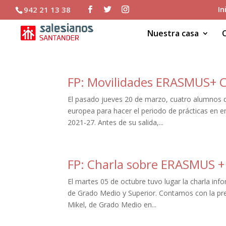
In
942 21 13 38
Nuestra casa
FP: Movilidades ERASMUS+ 
El pasado jueves 20 de marzo, cuatro alumnos de
europea para hacer el periodo de prácticas en em
2021-27. Antes de su salida,...
FP: Charla sobre ERASMUS +
El martes 05 de octubre tuvo lugar la charla i
de Grado Medio y Superior. Contamos con la pre
Mikel, de Grado Medio en...