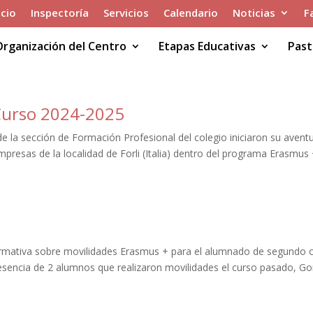
icio
Inspectoría
Servicios
Calendario
Noticias
F
Organización del Centro
Etapas Educativas
Past
Curso 2024-2025
 la sección de Formación Profesional del colegio iniciaron su avent
presas de la localidad de Forli (Italia) dentro del programa Erasmus
nformativa sobre movilidades Erasmus + para el alumnado de segundo 
sencia de 2 alumnos que realizaron movilidades el curso pasado, Go