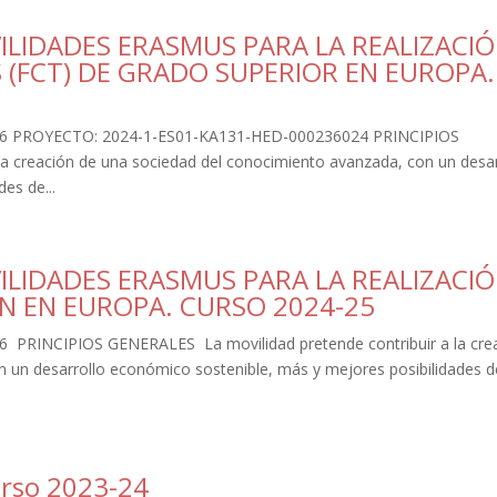
ILIDADES ERASMUS PARA LA REALIZACI
 (FCT) DE GRADO SUPERIOR EN EUROPA.
6 PROYECTO: 2024-1-ES01-KA131-HED-000236024 PRINCIPIOS
la creación de una sociedad del conocimiento avanzada, con un desar
es de...
ILIDADES ERASMUS PARA LA REALIZACI
N EN EUROPA. CURSO 2024-25
RINCIPIOS GENERALES La movilidad pretende contribuir a la cre
 un desarrollo económico sostenible, más y mejores posibilidades d
urso 2023-24