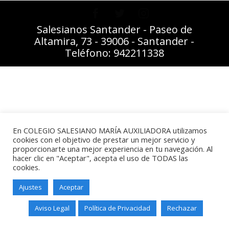
Salesianos Santander - Paseo de
Altamira, 73 - 39006 - Santander -
Teléfono: 942211338
En COLEGIO SALESIANO MARÍA AUXILIADORA utilizamos
cookies con el objetivo de prestar un mejor servicio y
proporcionarte una mejor experiencia en tu navegación. Al
hacer clic en "Aceptar", acepta el uso de TODAS las
cookies.
Ajustes
Aceptar
Aviso Legal
Política de Privacidad
Rechazar