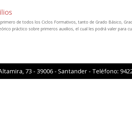
lios
 primero de todos los Ciclos Formativos, tanto de Grado Básico, Gra
órico práctico sobre primeros auxilios, el cual les podrá valer para cu
Altamira, 73 - 39006 - Santander - Teléfono: 94