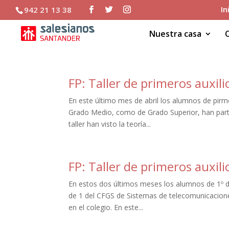
In
942 21 13 38
Nuestra casa
FP: Taller de primeros auxili
En este último mes de abril los alumnos de pir
Grado Medio, como de Grado Superior, han partic
taller han visto la teoría...
FP: Taller de primeros auxili
En estos dos últimos meses los alumnos de 1º d
de 1 del CFGS de Sistemas de telecomunicaciones
en el colegio. En este...