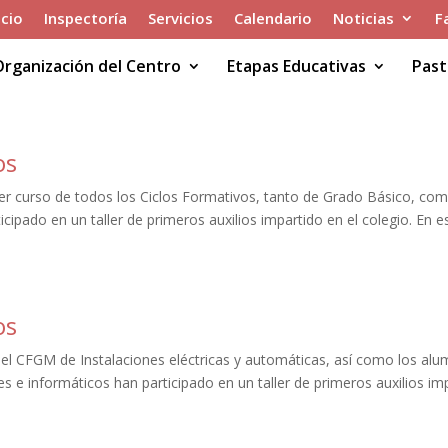
icio
Inspectoría
Servicios
Calendario
Noticias
F
Organización del Centro
Etapas Educativas
Past
os
mer curso de todos los Ciclos Formativos, tanto de Grado Básico, co
ipado en un taller de primeros auxilios impartido en el colegio. En e
os
el CFGM de Instalaciones eléctricas y automáticas, así como los al
 e informáticos han participado en un taller de primeros auxilios im