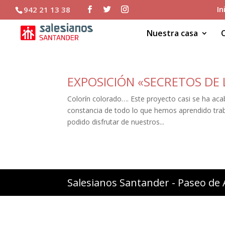
In
942 21 13 38
Nuestra casa
EXPOSICIÓN «SECRETOS DE
Colorín colorado…. Este proyecto casi se ha ac
constancia de todo lo que hemos aprendido trab
podido disfrutar de nuestros...
Salesianos Santander - Paseo de 