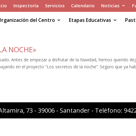
icio
Inspectoría
Servicios
Calendario
Noticias
F
Organización del Centro
Etapas Educativas
Past
 LA NOCHE»
abado. Antes de empezar a disfrutar de la Navidad, hemos querido dej
ajando en el proyecto “Los secretos de la noche”. Seguro que ya ha
Altamira, 73 - 39006 - Santander - Teléfono: 94