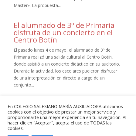
Master». La propuesta...
El alumnado de 3º de Primaria
disfruta de un concierto en el
Centro Botín
El pasado lunes 4 de mayo, el alumnado de 3º de
Primaria realizó una salida cultural al Centro Botín,
donde asistió a un concierto didáctico en su auditorio.
Durante la actividad, los escolares pudieron disfrutar
de una interpretación en directo a cargo de un
conjunto...
« Entradas más antiguas
En COLEGIO SALESIANO MARÍA AUXILIADORA utilizamos
cookies con el objetivo de prestar un mejor servicio y
proporcionarte una mejor experiencia en tu navegación. Al
hacer clic en "Aceptar", acepta el uso de TODAS las
cookies.