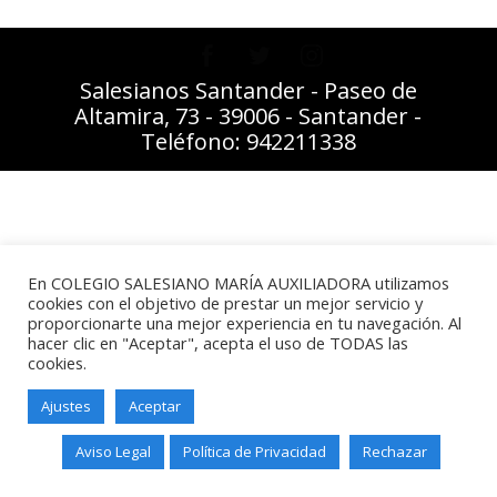
Salesianos Santander - Paseo de
Altamira, 73 - 39006 - Santander -
Teléfono: 942211338
En COLEGIO SALESIANO MARÍA AUXILIADORA utilizamos
cookies con el objetivo de prestar un mejor servicio y
proporcionarte una mejor experiencia en tu navegación. Al
hacer clic en "Aceptar", acepta el uso de TODAS las
cookies.
Ajustes
Aceptar
Aviso Legal
Política de Privacidad
Rechazar