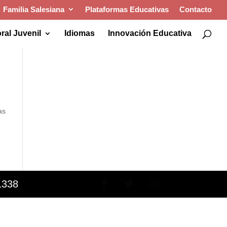
Familia Salesiana
Plataformas Educativas
Contacto
ral Juvenil
Idiomas
Innovación Educativa
,
as
1338