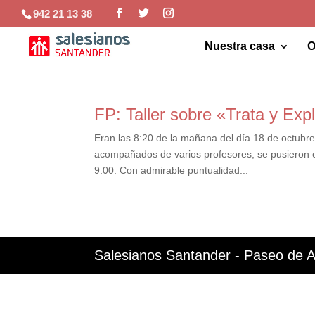
942 21 13 38
Nuestra casa
O
FP: Taller sobre «Trata y Exp
Eran las 8:20 de la mañana del día 18 de octubr
acompañados de varios profesores, se pusieron e
9:00. Con admirable puntualidad...
Salesianos Santander - Paseo de A