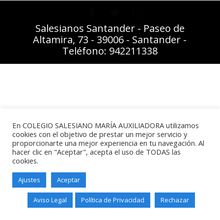
Salesianos Santander - Paseo de
Altamira, 73 - 39006 - Santander -
Teléfono: 942211338
En COLEGIO SALESIANO MARÍA AUXILIADORA utilizamos
cookies con el objetivo de prestar un mejor servicio y
proporcionarte una mejor experiencia en tu navegación. Al
hacer clic en "Aceptar", acepta el uso de TODAS las
cookies.
Ajustes
Aceptar
Aviso Legal
Política de Privacidad
Rechazar