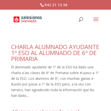
942 21 13 38
CHARLA ALUMNADO AYUDANTE
1º ESO AL ALUMNADO DE 6º DE
PRIMARIA
El alumnado ayudante de 1º de la ESO ha dado una
charla a las clases de 6º de Primaria sobre el paso a 1º
de la ESO. Los alumnos de 6º, con muchas ganas e
ilusión por pasar a 1º de la ESO pero, a la vez con
nervios, han agradecido toda la información que les
han dado,...